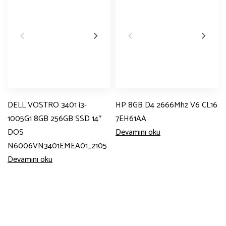
DELL VOSTRO 3401 i3-
HP 8GB D4 2666Mhz V6 CL16
1005G1 8GB 256GB SSD 14″
7EH61AA
DOS
Devamını oku
N6006VN3401EMEA01_2105
Devamını oku