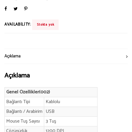
AVAILABILITY:
Stokta yok
Açıklama
Açıklama
Genel Özellikler(002)
Bağlantı Tipi
Kablolu
Bağlantı / Arabirim
USB
Mouse Tuş Sayısı
3 Tuş
Çözünürlük
1200 DPI