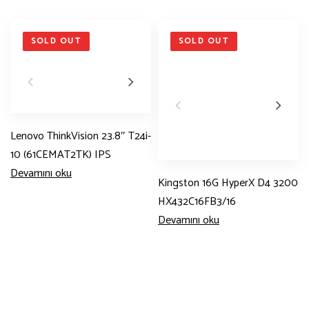
SOLD OUT
SOLD OUT
Lenovo ThinkVision 23.8″ T24i-
10 (61CEMAT2TK) IPS
Devamını oku
Kingston 16G HyperX D4 3200
HX432C16FB3/16
Devamını oku