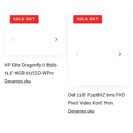
SOLD OUT
SOLD OUT
HP Elite Dragonfly i7 8565-
13.3”-16GB-512SSD-WPro
Devamını oku
Dell 23.8′ P2418HZ 6ms FHD
Pivot Video Konf. Mon.
Devamını oku