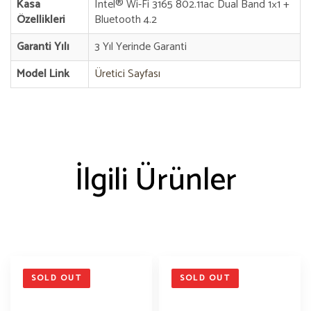
Kasa
Intel® Wi-Fi 3165 802.11ac Dual Band 1×1 +
Özellikleri
Bluetooth 4.2
Garanti Yılı
3 Yıl Yerinde Garanti
Model Link
Üretici Sayfası
İlgili Ürünler
SOLD OUT
SOLD OUT