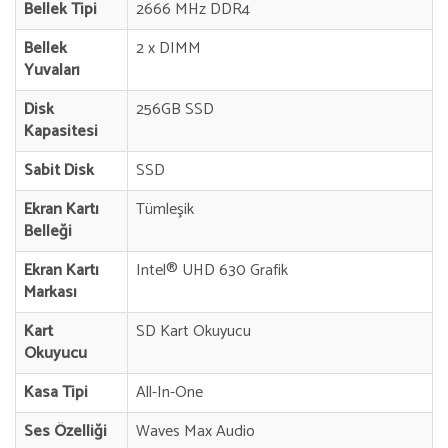
Bellek Tipi
2666 MHz DDR4
Bellek
2 x DIMM
Yuvaları
Disk
256GB SSD
Kapasitesi
Sabit Disk
SSD
Ekran Kartı
Tümleşik
Belleği
Ekran Kartı
Intel® UHD 630 Grafik
Markası
Kart
SD Kart Okuyucu
Okuyucu
Kasa Tipi
All-In-One
Ses Özelliği
Waves Max Audio