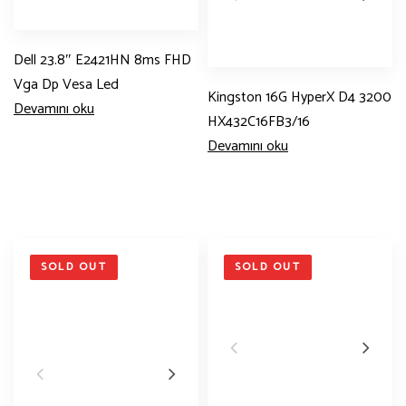
Dell 23.8″ E2421HN 8ms FHD
Vga Dp Vesa Led
Kingston 16G HyperX D4 3200
Devamını oku
HX432C16FB3/16
Devamını oku
SOLD OUT
SOLD OUT