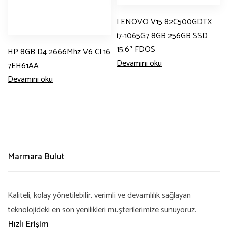
LENOVO V15 82C500GDTX
i7-1065G7 8GB 256GB SSD
15.6″ FDOS
HP 8GB D4 2666Mhz V6 CL16
Devamını oku
7EH61AA
Devamını oku
Marmara Bulut
Kaliteli, kolay yönetilebilir, verimli ve devamlılık sağlayan
teknolojideki en son yenilikleri müşterilerimize sunuyoruz.
Hızlı Erişim