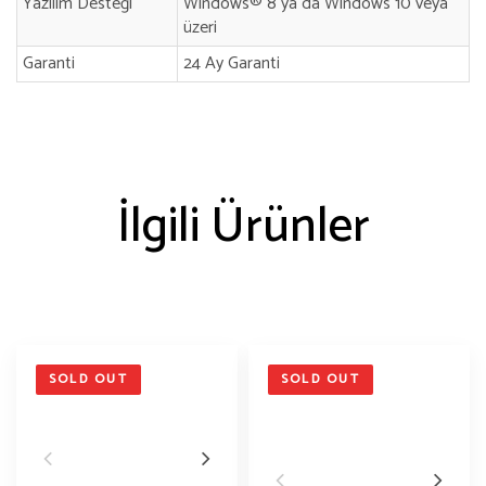
Yazılım Desteği
Windows® 8 ya da Windows 10 veya
üzeri
Garanti
24 Ay Garanti
İlgili Ürünler
SOLD OUT
SOLD OUT