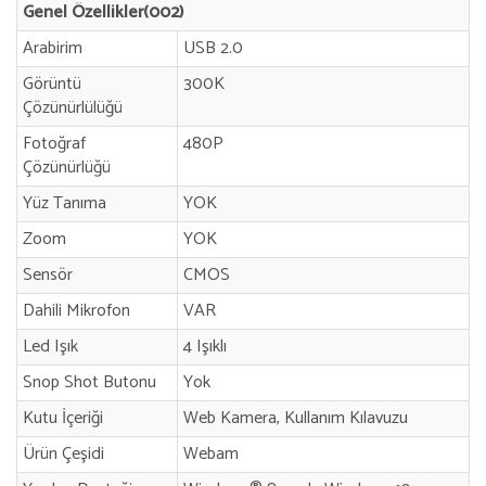
Genel Özellikler(002)
Arabirim
USB 2.0
Görüntü
300K
Çözünürlülüğü
Fotoğraf
480P
Çözünürlüğü
Yüz Tanıma
YOK
Zoom
YOK
Sensör
CMOS
Dahili Mikrofon
VAR
Led Işık
4 Işıklı
Snop Shot Butonu
Yok
Kutu İçeriği
Web Kamera, Kullanım Kılavuzu
Ürün Çeşidi
Webam