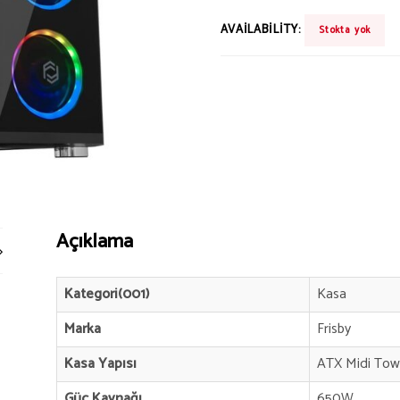
AVAILABILITY:
Stokta yok
Açıklama
Kategori(001)
Kasa
Marka
Frisby
Kasa Yapısı
ATX Midi Tow
Güç Kaynağı
650W