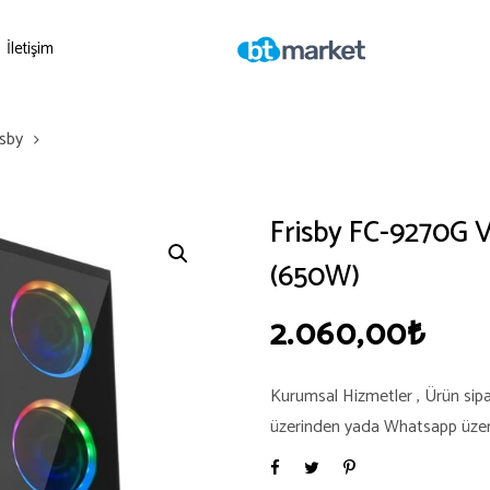
İletişim
isby
Frisby FC-9270G
(650W)
2.060,00
₺
Kurumsal Hizmetler , Ürün sipari
üzerinden yada Whatsapp üzerind