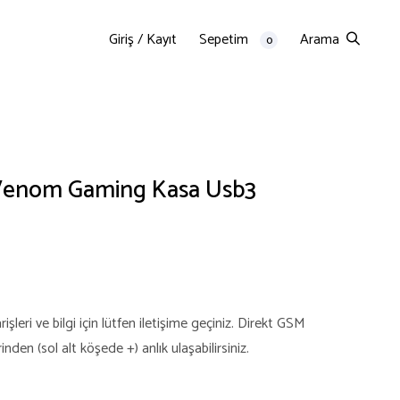
Giriş / Kayıt
Sepetim
Arama
0
 Venom Gaming Kasa Usb3
şleri ve bilgi için lütfen iletişime geçiniz. Direkt GSM
en (sol alt köşede +) anlık ulaşabilirsiniz.