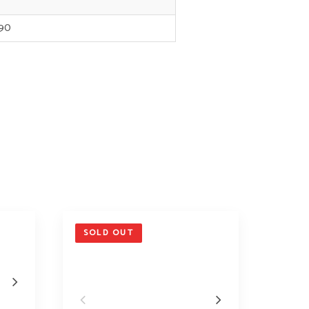
490
SOLD OUT