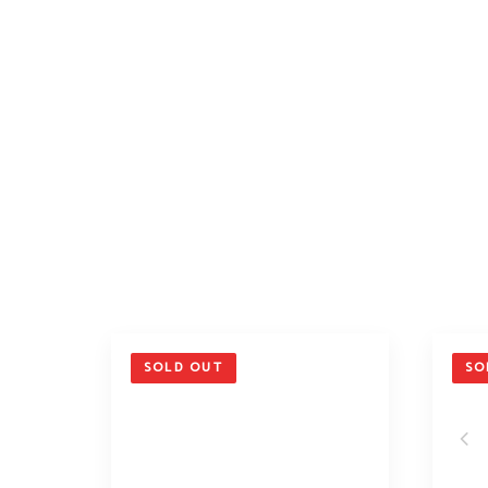
SOLD OUT
SO