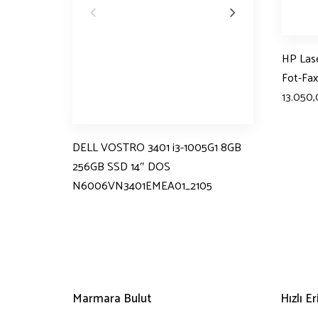
HP Las
Fot-Fa
13.050
DELL VOSTRO 3401 i3-1005G1 8GB
256GB SSD 14″ DOS
N6006VN3401EMEA01_2105
Marmara Bulut
Hızlı E