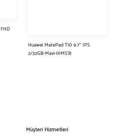
 FHD
Huawei MatePad T10 9.7″ IPS
2/32GB-Mavi-(HMS’li)
Müşteri Hizmetleri