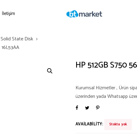
İletişim
Solid State Disk
 16L53AA
HP 512GB S750 5
Kurumsal Hizmetler , Ürün sipari
üzerinden yada Whatsapp üzerind
AVAILABILITY:
Stokta yok