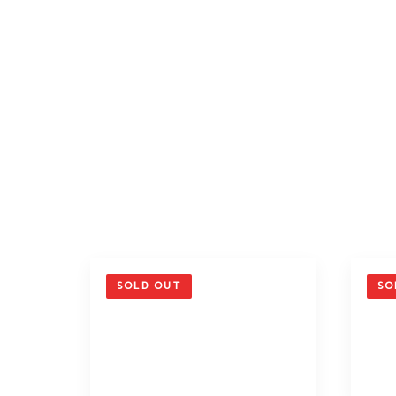
SOLD OUT
SO