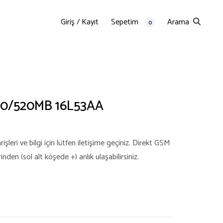
Giriş / Kayıt
Sepetim
Arama
0
60/520MB 16L53AA
şleri ve bilgi için lütfen iletişime geçiniz. Direkt GSM
en (sol alt köşede +) anlık ulaşabilirsiniz.