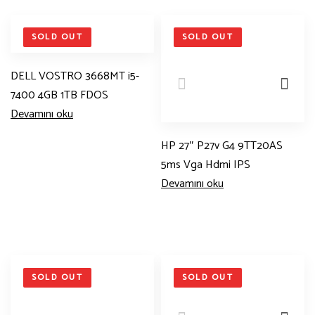
SOLD OUT
SOLD OUT
DELL VOSTRO 3668MT i5-
7400 4GB 1TB FDOS
Devamını oku
HP 27″ P27v G4 9TT20AS
5ms Vga Hdmi IPS
Devamını oku
SOLD OUT
SOLD OUT