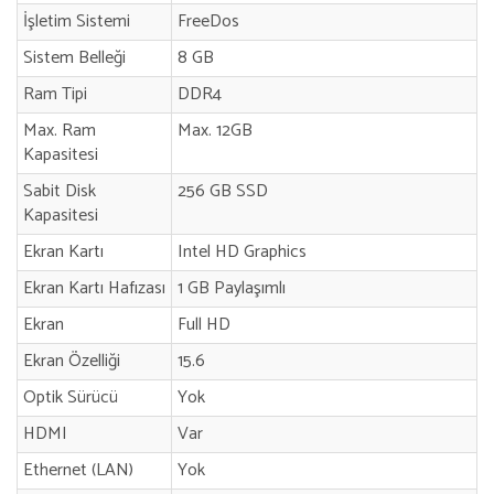
İşletim Sistemi
FreeDos
Sistem Belleği
8 GB
Ram Tipi
DDR4
Max. Ram
Max. 12GB
Kapasitesi
Sabit Disk
256 GB SSD
Kapasitesi
Ekran Kartı
Intel HD Graphics
Ekran Kartı Hafızası
1 GB Paylaşımlı
Ekran
Full HD
Ekran Özelliği
15.6
Optik Sürücü
Yok
HDMI
Var
Ethernet (LAN)
Yok