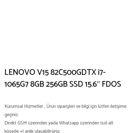
LENOVO V15 82C500GDTX i7-
1065G7 8GB 256GB SSD 15.6″ FDOS
Kurumsal Hizmetler , Ürün siparişleri ve bilgi için lütfen iletişime
geçiniz.
Direkt GSM üzerinden yada Whatsapp üzerinden (sol alt
köşede +) anlık ulaşabilirsiniz.