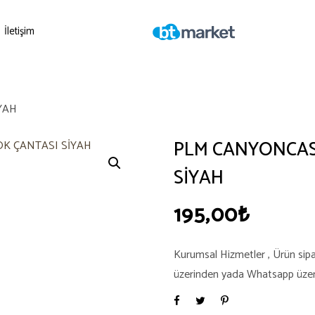
İletişim
YAH
PLM CANYONCAS
SİYAH
195,00
₺
Kurumsal Hizmetler , Ürün sipari
üzerinden yada Whatsapp üzerind