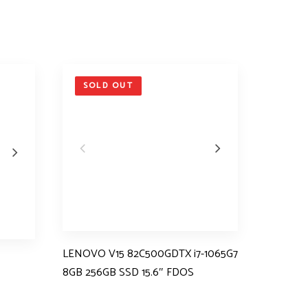
SOLD OUT
LENOVO V15 82C500GDTX i7-1065G7
8GB 256GB SSD 15.6″ FDOS