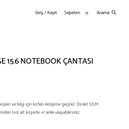
Giriş / Kayıt
Sepetim
Arama
0
E 15.6 NOTEBOOK ÇANTASI
şleri ve bilgi için lütfen iletişime geçiniz. Direkt GSM
en (sol alt köşede +) anlık ulaşabilirsiniz.