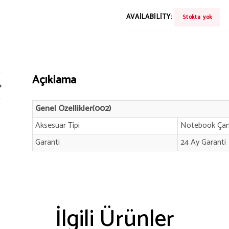
AVAILABILITY:
Stokta yok
Açıklama
Genel Özellikler(002)
Aksesuar Tipi
Notebook Ça
Garanti
24 Ay Garanti
İlgili Ürünler