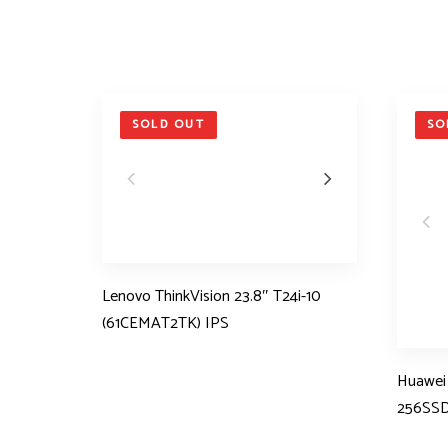
SOLD OUT
SO
Lenovo ThinkVision 23.8″ T24i-10
(61CEMAT2TK) IPS
Huawei
256SS