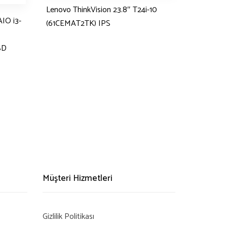
Lenovo ThinkVision 23.8″ T24i-10
IO i3-
(61CEMAT2TK) IPS
SD
Müşteri Hizmetleri
Gizlilik Politikası