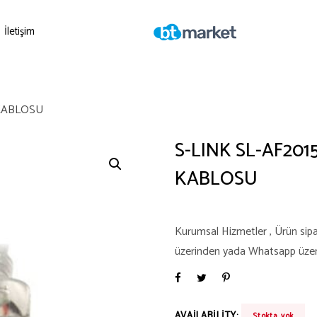
İletişim
 KABLOSU
S-LINK SL-AF201
KABLOSU
Kurumsal Hizmetler , Ürün sipari
üzerinden yada Whatsapp üzerind
AVAILABILITY:
Stokta yok