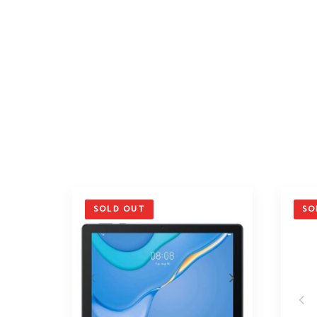
SOLD OUT
SO