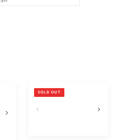
.5M
SOLD OUT