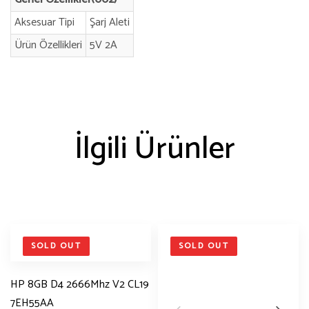
Aksesuar Tipi
Şarj Aleti
Ürün Özellikleri
5V 2A
İlgili Ürünler
SOLD OUT
SOLD OUT
HP 8GB D4 2666Mhz V2 CL19
7EH55AA