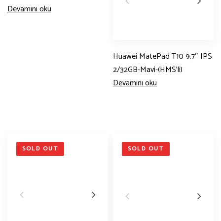
Devamını oku
Huawei MatePad T10 9.7″ IPS
2/32GB-Mavi-(HMS’li)
Devamını oku
SOLD OUT
SOLD OUT