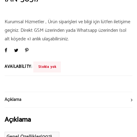
Kurumsal Hizmetler , Ürün siparişleri ve bilgi için lütfen iletişime
geçiniz. Direkt GSM üzerinden yada Whatsapp üzerinden (sol
alt köşede +) anlık ulaşabilirsiniz.
AVAILABILITY:
Stokta yok
Açıklama
Açıklama
Genel Özellikler(002)