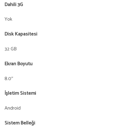
Dahili 3G
Yok
Disk Kapasitesi
32 GB
Ekran Boyutu
8.0″
İşletim Sistemi
Android
Sistem Belleği