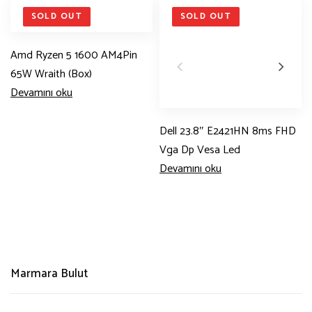
SOLD OUT
SOLD OUT
Amd Ryzen 5 1600 AM4Pin
65W Wraith (Box)
Devamını oku
Dell 23.8″ E2421HN 8ms FHD
Vga Dp Vesa Led
Devamını oku
Marmara Bulut