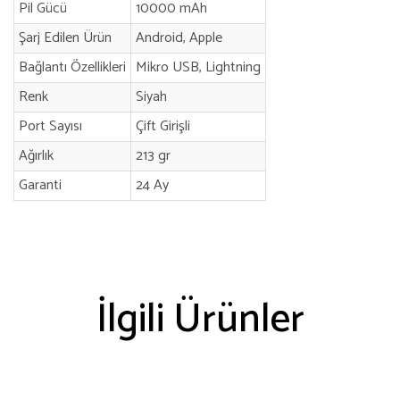
Pil Gücü
10000 mAh
Şarj Edilen Ürün
Android, Apple
Bağlantı Özellikleri
Mikro USB, Lightning
Renk
Siyah
Port Sayısı
Çift Girişli
Ağırlık
213 gr
Garanti
24 Ay
İlgili Ürünler