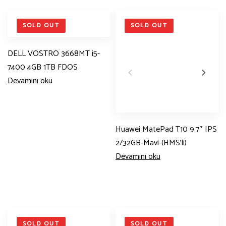
SOLD OUT
SOLD OUT
DELL VOSTRO 3668MT i5-
7400 4GB 1TB FDOS
Devamını oku
Huawei MatePad T10 9.7″ IPS
2/32GB-Mavi-(HMS’li)
Devamını oku
SOLD OUT
SOLD OUT