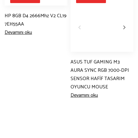
HP 8GB D4 2666Mhz V2 CL19
7EH55AA
Devamını oku
ASUS TUF GAMING M3
AURA SYNC RGB 7000-DPI
SENSOR HAFİF TASARIM
OYUNCU MOUSE
Devamını oku