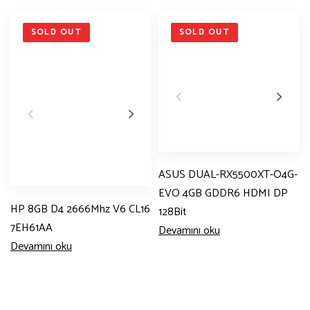
SOLD OUT
SOLD OUT
ASUS DUAL-RX5500XT-O4G-
EVO 4GB GDDR6 HDMI DP
HP 8GB D4 2666Mhz V6 CL16
128Bit
7EH61AA
Devamını oku
Devamını oku