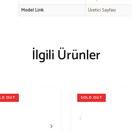
Model Link
Üretici Sayfası
İlgili Ürünler
LD OUT
SOLD OUT