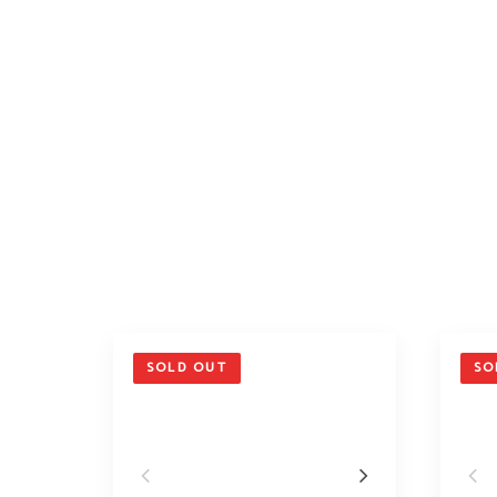
SOLD OUT
SO