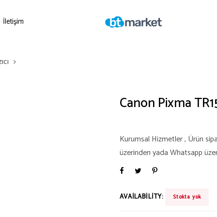
İletişim
ıcı
Canon Pixma TR150
Kurumsal Hizmetler , Ürün sipari
üzerinden yada Whatsapp üzerind
AVAILABILITY:
Stokta yok