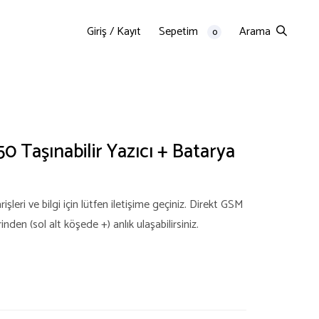
Giriş / Kayıt
Sepetim
Arama
0
 Taşınabilir Yazıcı + Batarya
şleri ve bilgi için lütfen iletişime geçiniz. Direkt GSM
en (sol alt köşede +) anlık ulaşabilirsiniz.