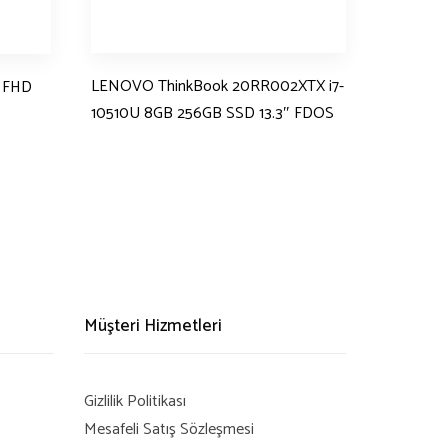
LENOVO ThinkBook 20RR002XTX i7-
 FHD
10510U 8GB 256GB SSD 13.3″ FDOS
Müşteri Hizmetleri
Gizlilik Politikası
Mesafeli Satış Sözleşmesi