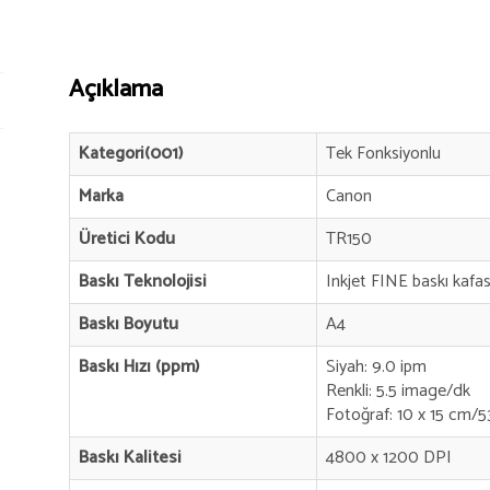
Açıklama
Kategori(001)
Tek Fonksiyonlu
Marka
Canon
Üretici Kodu
TR150
Baskı Teknolojisi
Inkjet FINE baskı kafas
Baskı Boyutu
A4
Baskı Hızı (ppm)
Siyah: 9.0 ipm
Renkli: 5.5 image/dk
Fotoğraf: 10 x 15 cm/5
Baskı Kalitesi
4800 x 1200 DPI