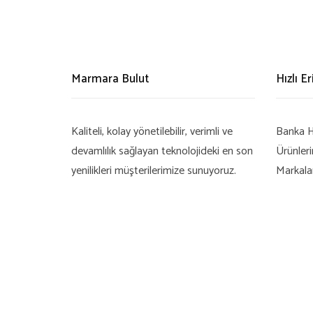
Marmara Bulut
Hızlı E
Kaliteli, kolay yönetilebilir, verimli ve
Banka H
devamlılık sağlayan teknolojideki en son
Ürünler
yenilikleri müşterilerimize sunuyoruz.
Markala