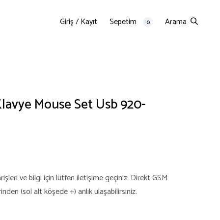
Giriş / Kayıt
Sepetim
Arama
0
lavye Mouse Set Usb 920-
şleri ve bilgi için lütfen iletişime geçiniz. Direkt GSM
en (sol alt köşede +) anlık ulaşabilirsiniz.