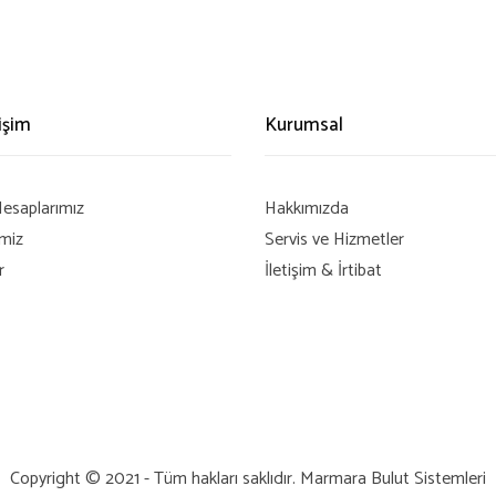
rişim
Kurumsal
esaplarımız
Hakkımızda
imiz
Servis ve Hizmetler
r
İletişim & İrtibat
Copyright © 2021 - Tüm hakları saklıdır.
Marmara Bulut Sistemleri