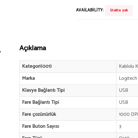
AVAILABILITY:
Stokta yok
Açıklama
Kategori(001)
Kablolu 
Marka
Logitech
Klavye Bağlantı Tipi
USB
Fare Bağlantı Tipi
USB
Fare çözünürlük
1000 DP
Fare Buton Sayısı
3