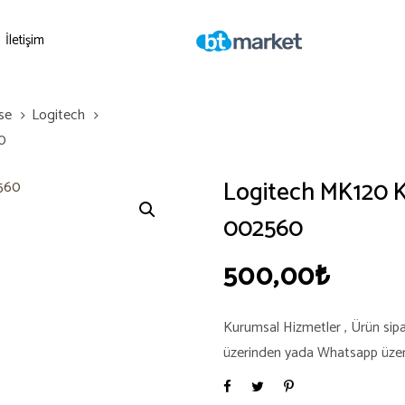
İletişim
se
Logitech
0
Logitech MK120 K
002560
500,00
₺
Kurumsal Hizmetler , Ürün sipari
üzerinden yada Whatsapp üzerind